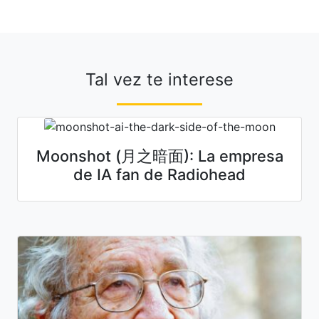
Tal vez te interese
Moonshot (月之暗面): La empresa
de IA fan de Radiohead