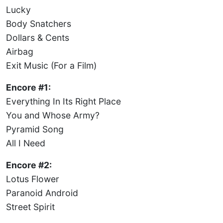
Lucky
Body Snatchers
Dollars & Cents
Airbag
Exit Music (For a Film)
Encore #1:
Everything In Its Right Place
You and Whose Army?
Pyramid Song
All I Need
Encore #2:
Lotus Flower
Paranoid Android
Street Spirit