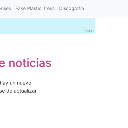
rises
Fake Plastic Trees
Discografía
PUBLI
 noticias
 hay un nuevo
se de actualizar