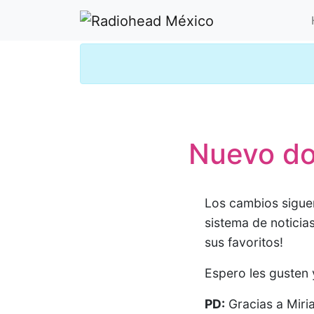
Nuevo do
Los cambios siguen
sistema de noticia
sus favoritos!
Espero les gusten
PD:
Gracias a Miri