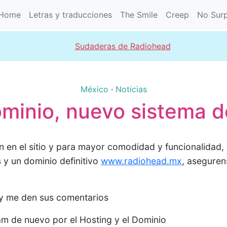
Home
Letras y traducciones
The Smile
Creep
No Surp
Sudaderas de Radiohead
México
·
Noticias
minio, nuevo sistema de
 en el sitio y para mayor comodidad y funcionalidad,
s y un dominio definitivo
www.radiohead.mx
, aseguren
 y me den sus comentarios
am de nuevo por el Hosting y el Dominio