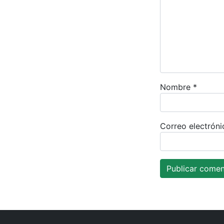
Nombre
*
Correo electrón