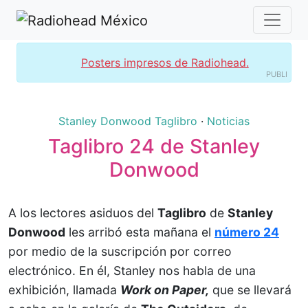
Posters impresos de Radiohead.
PUBLI
Stanley Donwood
Taglibro
·
Noticias
Taglibro 24 de Stanley
Donwood
A los lectores asiduos del
Taglibro
de
Stanley
Donwood
les arribó esta mañana el
número 24
por medio de la suscripción por correo
electrónico. En él, Stanley nos habla de una
exhibición, llamada
Work on Paper,
que se llevará