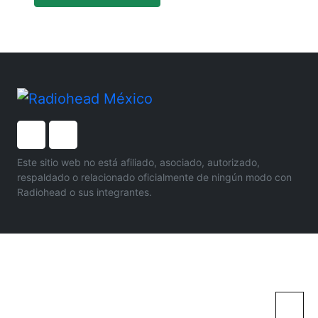
Este sitio web no está afiliado, asociado, autorizado,
respaldado o relacionado oficialmente de ningún modo con
Radiohead o sus integrantes.