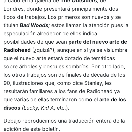
a cabo en la galería de
The Outsiders,
de
Londres, donde presentará principalmente dos
tipos de trabajos. Los primeros son nuevos y se
titulan
Bad Woods;
estos llaman la atención pues la
especulación alrededor de ellos indica
posibilidades de que sean
parte del nuevo arte de
Radiohead
(¿quizá?), aunque en sí ya se vislumbra
que el nuevo arte estará dotado de temáticas
sobre árboles y bosques sombríos. Por otro lado,
los otros trabajos son de finales de década de los
90, ilustraciones que, como dice Stanley, les
resultarán familiares a los fans de Radiohead ya
que varias de ellas terminaron como el
arte de los
discos
(Lucky, Kid A,
etc.).
Debajo reproducimos una traducción entera de la
edición de este boletín.