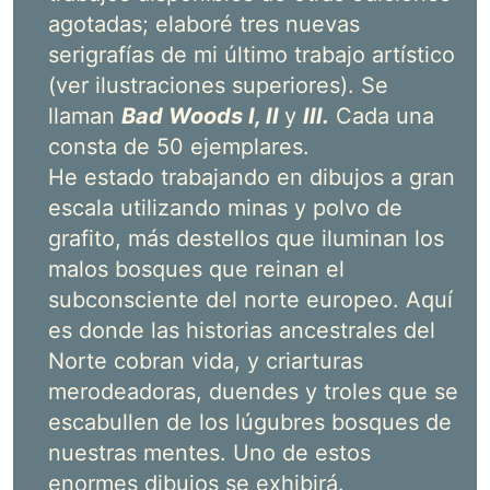
agotadas; elaboré tres nuevas
serigrafías de mi último trabajo artístico
(ver ilustraciones superiores). Se
llaman
Bad Woods I, II
y
III.
Cada una
consta de 50 ejemplares.
He estado trabajando en dibujos a gran
escala utilizando minas y polvo de
grafito, más destellos que iluminan los
malos bosques que reinan el
subconsciente del norte europeo. Aquí
es donde las historias ancestrales del
Norte cobran vida, y criarturas
merodeadoras, duendes y troles que se
escabullen de los lúgubres bosques de
nuestras mentes. Uno de estos
enormes dibujos se exhibirá.