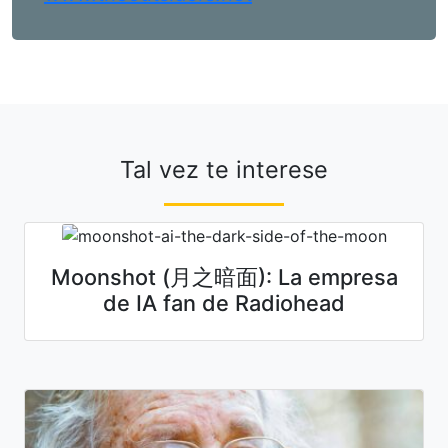
Tal vez te interese
Moonshot (月之暗面): La empresa
de IA fan de Radiohead