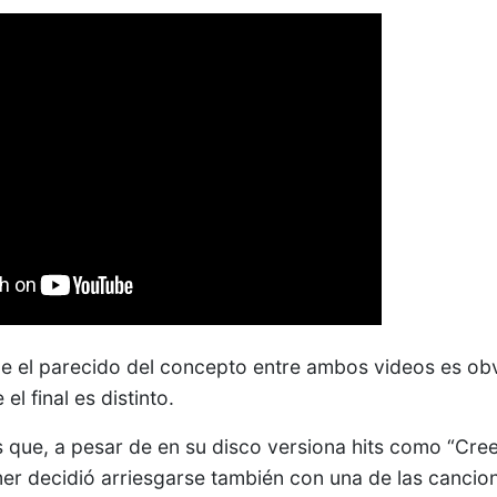
e el parecido del concepto entre ambos videos es obv
 el final es distinto.
s que, a pesar de en su disco versiona hits como “Cre
er decidió arriesgarse también con una de las canci