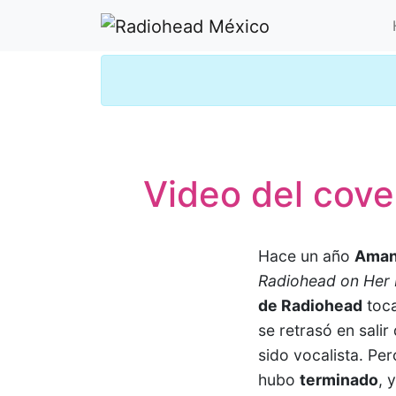
Video del cove
Hace un año
Aman
Radiohead on Her 
de Radiohead
toc
se retrasó en sali
sido vocalista. Pe
hubo
terminado
, 