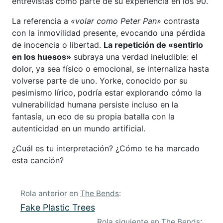
entrevistas como parte de su experiencia en los 90.
La referencia a
«volar como Peter Pan»
contrasta
con la inmovilidad presente, evocando una pérdida
de inocencia o libertad.
La repetición de «sentirlo
en los huesos»
subraya una verdad ineludible: el
dolor, ya sea físico o emocional, se internaliza hasta
volverse parte de uno. Yorke, conocido por su
pesimismo lírico, podría estar explorando cómo la
vulnerabilidad humana persiste incluso en la
fantasía, un eco de su propia batalla con la
autenticidad en un mundo artificial.
¿Cuál es tu interpretación? ¿Cómo te ha marcado
esta canción?
Rola anterior en
The Bends
:
Fake Plastic Trees
:
Rola siguiente en
The Bends