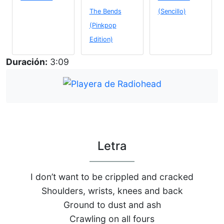
The Bends
(Sencillo)
(Pinkpop
Edition)
Duración:
3:09
Letra
I don’t want to be crippled and cracked
Shoulders, wrists, knees and back
Ground to dust and ash
Crawling on all fours