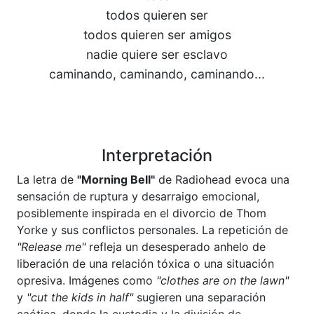
todos quieren ser
todos quieren ser amigos
nadie quiere ser esclavo
caminando, caminando, caminando...
Interpretación
La letra de
"Morning Bell"
de Radiohead evoca una
sensación de ruptura y desarraigo emocional,
posiblemente inspirada en el divorcio de Thom
Yorke y sus conflictos personales. La repetición de
"Release me"
refleja un desesperado anhelo de
liberación de una relación tóxica o una situación
opresiva. Imágenes como
"clothes are on the lawn"
y
"cut the kids in half"
sugieren una separación
caótica, donde la custodia y la división de