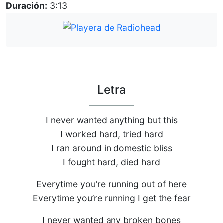
Duración:
3:13
Letra
I never wanted anything but this
I worked hard, tried hard
I ran around in domestic bliss
I fought hard, died hard
Everytime you’re running out of here
Everytime you’re running I get the fear
I never wanted any broken bones