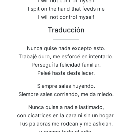
I will not control myself
I spit on the hand that feeds me
I will not control myself
Traducción
Nunca quise nada excepto esto.
Trabajé duro, me esforcé en intentarlo.
Perseguí la felicidad familiar.
Peleé hasta desfallecer.
Siempre sales huyendo.
Siempre sales corriendo, me da miedo.
Nunca quise a nadie lastimado,
con cicatrices en la cara ni sin un hogar.
Tus palabras me rodean y me asfixian,
y quemo todo el odio.