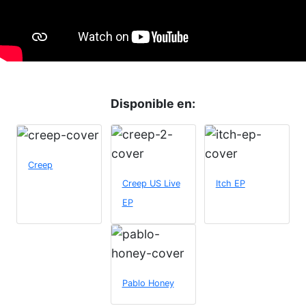
Disponible en:
Creep
Creep US Live
Itch EP
EP
Pablo Honey