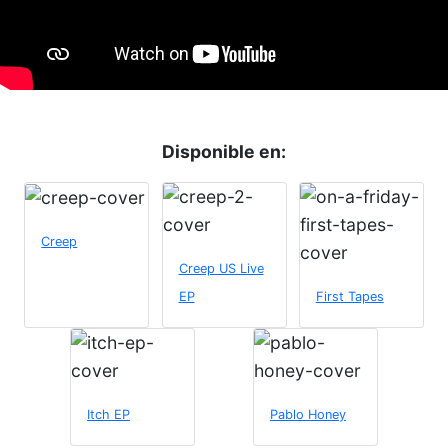
Disponible en:
Creep
Creep US Live
EP
First Tapes
Itch EP
Pablo Honey