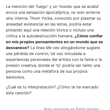
La mención del 'fuego' y un 'mundo que se acaba'
evoca una sensación apocalíptica, no solo externa
sino interna. Thom Yorke, conocido por plasmar su
ansiedad existencial en las letras, podría estar
pintando aquí una relación tóxica o incluso una
crítica a la autodestrucción humana.
¿Cómo confiar
en mis propios pensamientos en un mundo que se
desvanece?
La línea
Me veo ahogándome
sugiere
una pérdida de control, tal vez vinculada a
experiencias personales del artista con la fama o la
presión creativa, donde el 'tú' podría ser tanto una
persona como una metáfora de sus propios
demonios.
¿Cuál es tu interpretación? ¿Cómo te ha marcado
esta canción?
:
Rola siguiente en
Pablo Honey