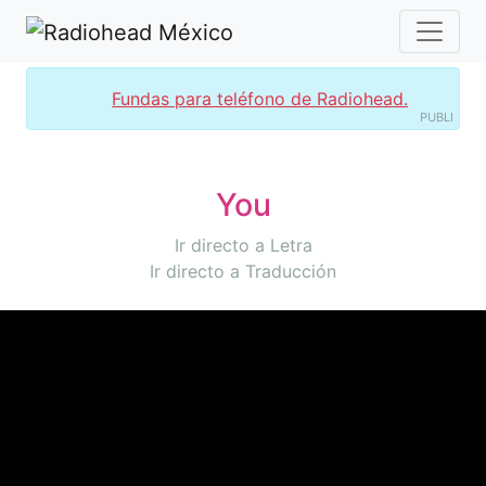
Fundas para teléfono de Radiohead.
PUBLI
You
Ir directo a Letra
Ir directo a Traducción