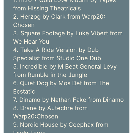
from Hissing Theatricals
2. Herzog by Clark from Warp20:
Chosen
3. Square Footage by Luke Vibert from
We Hear You
4. Take A Ride Version by Dub
Specialist from Studio One Dub
5. Incredible by M Beat General Levy
from Rumble in the Jungle
6. Quiet Dog by Mos Def from The
Ecstatic
7. Dinamo by Nathan Fake from Dinamo
8. Drane by Autechre from
Warp20:Chosen
9. Nordic House by Ceephax from
Exidy Tours