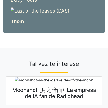
Thom
Tal vez te interese
Moonshot (月之暗面): La empresa
de IA fan de Radiohead