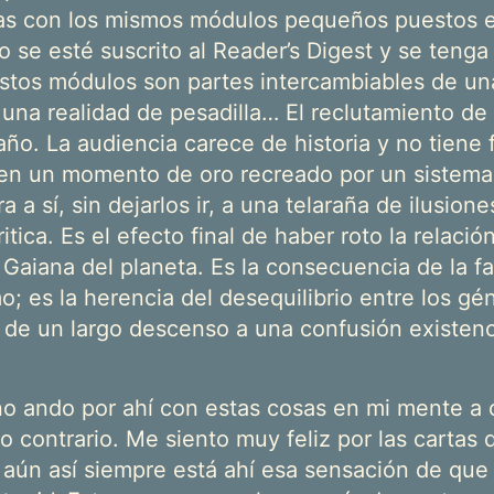
das con los mismos módulos pequeños puestos 
to se esté suscrito al Reader’s Digest y se tenga 
stos módulos son partes intercambiables de un
una realidad de pesadilla… El reclutamiento de 
o. La audiencia carece de historia y no tiene f
 en un momento de oro recreado por un sistema
a a sí, sin dejarlos ir, a una telaraña de ilusione
ritica. Es el efecto final de haber roto la relació
 Gaiana del planeta. Es la consecuencia de la fa
 es la herencia del desequilibrio entre los gén
 de un largo descenso a una confusión existenci
no ando por ahí con estas cosas en mi mente a
o contrario. Me siento muy feliz por las cartas
 aún así siempre está ahí esa sensación de que