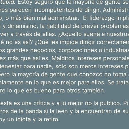
tupid.
Estoy seguro que la mayoría de gente se 
res parecen incompetentes de dirigir. Administr
, o más bien mal administrar. El liderazgo impli
n y dinamismo, la habilidad de prever problemas
ver a través de ellas. ¿Aquello suena a nuestro
ué no es así? ¿Qué les impide dirigir correctam
os grandes negocios, corporaciones o industrias
ez más que así es. Malditos intereses personal
ienestar para nadie, sólo son meros intereses p
pero la mayoría de gente que conozco no toma 
lamente en lo que es mejor para ellos. Se trat
tre lo que es bueno para otros también.
esta es una crítica y a lo mejor no la publico. P
os de la banda si la leen y la encuentran de s
y un idiota y la retiro.