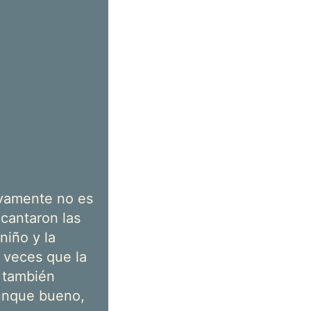
ivamente no es
cantaron las
niño y la
s veces que la
 también
aunque bueno,