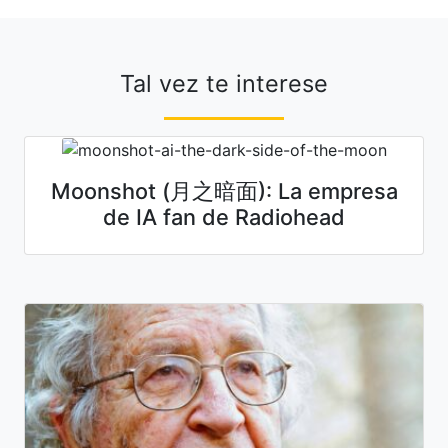
Tal vez te interese
Moonshot (月之暗面): La empresa
de IA fan de Radiohead