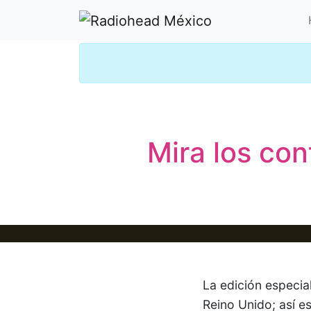
Mira los co
La edición especia
Reino Unido; así e