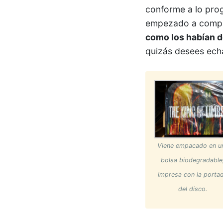
conforme a lo pr
empezado a compar
como los habían d
quizás desees echa
Viene empacado en u
bolsa biodegradable
impresa con la porta
del disco.