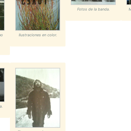
Fotos de la banda.
M
ho
Ilustraciones en color.
a.