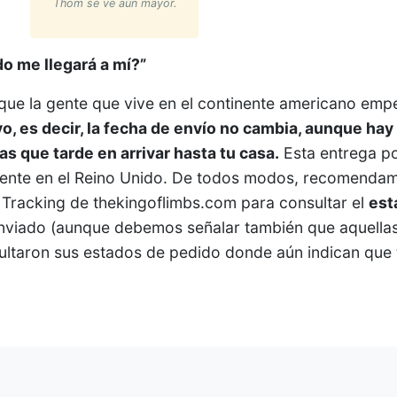
Thom se ve aún mayor.
o me llegará a mí?”
que la gente que vive en el continente americano empe
o, es decir, la fecha de envío no cambia, aunque ha
s que tarde en arrivar hasta tu casa.
Esta entrega po
ente en el Reino Unido. De todos modos, recomendamo
 Tracking de thekingoflimbs.com para consultar el
est
 enviado (aunque debemos señalar también que aquella
sultaron sus estados de pedido donde aún indican que