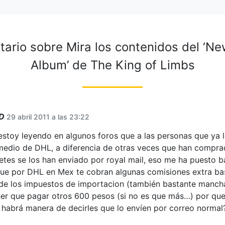
tario sobre
Mira los contenidos del ‘N
Album’ de The King of Limbs
D
29 abril 2011 a las 23:22
 estoy leyendo en algunos foros que a las personas que ya l
medio de DHL, a diferencia de otras veces que han compra
etes se los han enviado por royal mail, eso me ha puesto b
ue por DHL en Mex te cobran algunas comisiones extra ba
e los impuestos de importacion (también bastante manch
er que pagar otros 600 pesos (si no es que más…) por que
 habrá manera de decirles que lo envíen por correo normal?