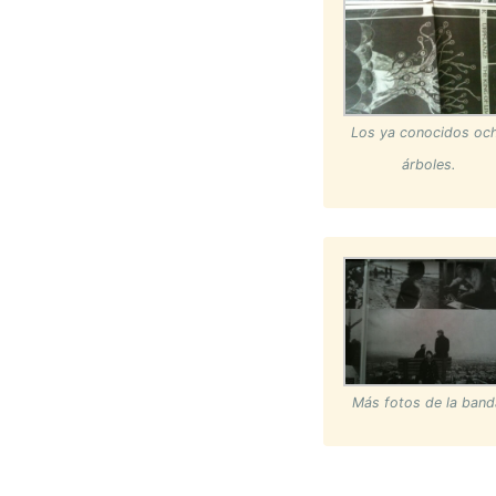
Los ya conocidos oc
árboles.
Más fotos de la band