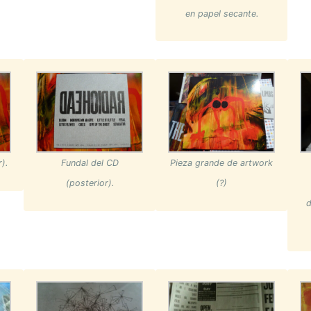
en papel secante.
).
Fundal del CD
Pieza grande de artwork
(posterior).
(?)
d