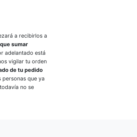
zará a recibirlos a
y que sumar
r adelantado está
s vigilar tu orden
ado de tu pedido
s personas que ya
 todavía no se