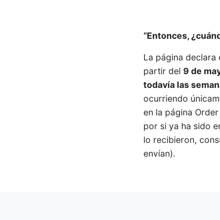
“Entonces, ¿cuánd
La página declara 
partir del
9 de may
todavía las semana
ocurriendo únicam
en la página Order
por si ya ha sido
lo recibieron, con
envían).