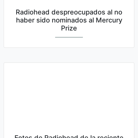
Radiohead despreocupados al no
haber sido nominados al Mercury
Prize
Fotos de Radiohead de la reciente