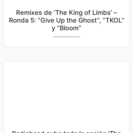
Remixes de ‘The King of Limbs’ –
Ronda 5: “Give Up the Ghost”, “TKOL”
y “Bloom”