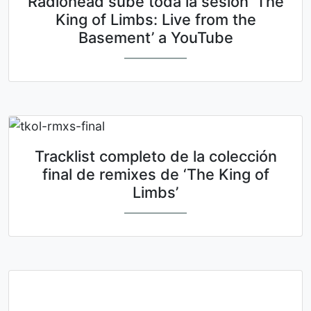
Radiohead sube toda la sesión ‘The
King of Limbs: Live from the
Basement’ a YouTube
Tracklist completo de la colección
final de remixes de ‘The King of
Limbs’