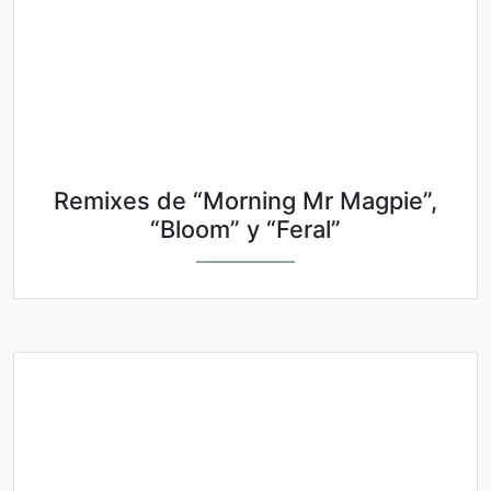
Remixes de “Morning Mr Magpie”,
“Bloom” y “Feral”