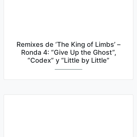
Remixes de ‘The King of Limbs’ –
Ronda 4: “Give Up the Ghost”,
“Codex” y “Little by Little”