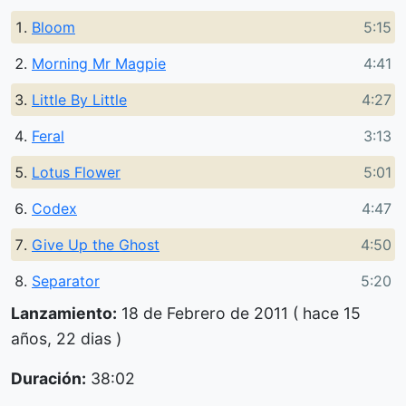
Bloom
5:15
Morning Mr Magpie
4:41
Little By Little
4:27
Feral
3:13
Lotus Flower
5:01
Codex
4:47
Give Up the Ghost
4:50
Separator
5:20
Lanzamiento:
18 de Febrero de 2011 ( hace 15
años, 22 dias )
Duración:
38:02