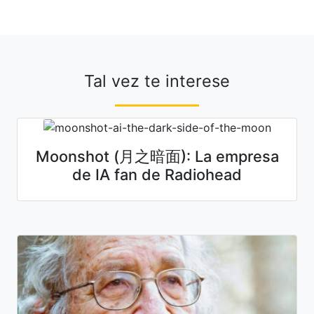
Tal vez te interese
Moonshot (月之暗面): La empresa
de IA fan de Radiohead