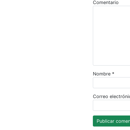
Comentario
Nombre
*
Correo electrón