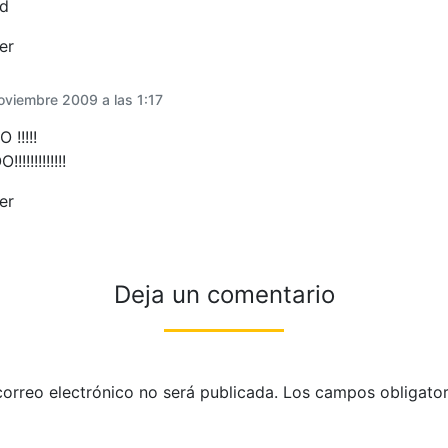
ad
er
oviembre 2009 a las 1:17
!!!!!
!!!!!!!!!!
er
Deja un comentario
correo electrónico no será publicada.
Los campos obligator