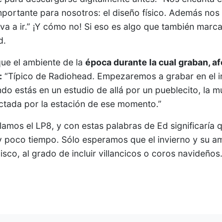
portante para nosotros: el diseño físico. Además nos g
va a ir.” ¡Y cómo no! Si eso es algo que también marca
d.
ue el ambiente de la
época durante la cual graban, a
:
“Típico de Radiohead. Empezaremos a grabar en el i
ndo estás en un estudio de allá por un pueblecito, la 
ctada por la estación de ese momento.”
amos el LP8, y con estas palabras de Ed significaría 
 poco tiempo. Sólo esperamos que el invierno y su a
disco, al grado de incluir villancicos o coros navideños