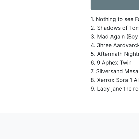
1. Nothing to see F
2. Shadows of Tom
3. Mad Again (Boy
4. 3hree Aardvarc
5. Aftermath Nigh
6. 9 Aphex Twin
7. Silversand Mesa
8. Xerrox Sora 1 A
9. Lady jane the ro