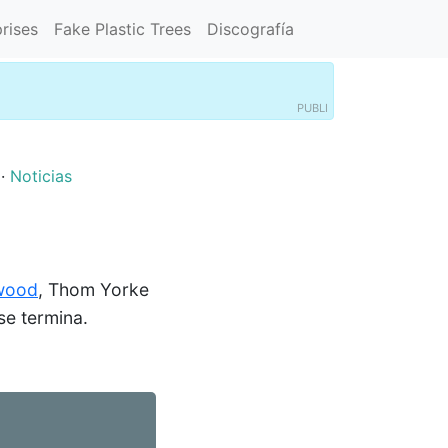
rises
Fake Plastic Trees
Discografía
PUBLI
·
Noticias
nwood
, Thom Yorke
se termina.