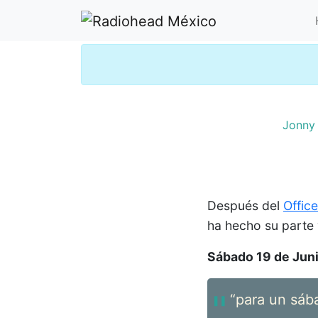
Jonny
Después del
Offic
ha hecho su parte 
Sábado 19 de Jun
“para un sáb