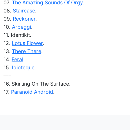
07.
The Amazing Sounds Of Orgy
.
08.
Staircase
.
09.
Reckoner
.
10.
Arpeggi
.
11. Identikit.
12.
Lotus Flower
.
13.
There There
.
14.
Feral
.
15.
Idioteque
.
—–
16. Skirting On The Surface.
17.
Paranoid Android
.