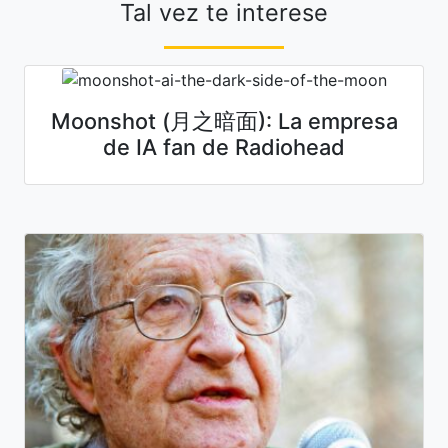
Tal vez te interese
Moonshot (月之暗面): La empresa
de IA fan de Radiohead