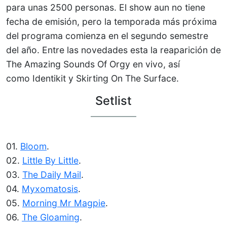
para unas 2500 personas. El show aun no tiene
fecha de emisión, pero la temporada más próxima
del programa comienza en el segundo semestre
del año. Entre las novedades esta la reaparición de
The Amazing Sounds Of Orgy en vivo, así
como Identikit y Skirting On The Surface.
Setlist
01.
Bloom
.
02.
Little By Little
.
03.
The Daily Mail
.
04.
Myxomatosis
.
05.
Morning Mr Magpie
.
06.
The Gloaming
.