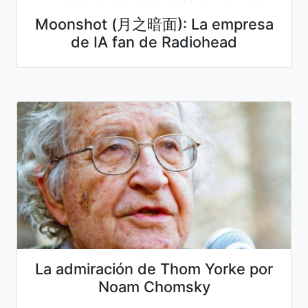
Moonshot (月之暗面): La empresa
de IA fan de Radiohead
La admiración de Thom Yorke por
Noam Chomsky