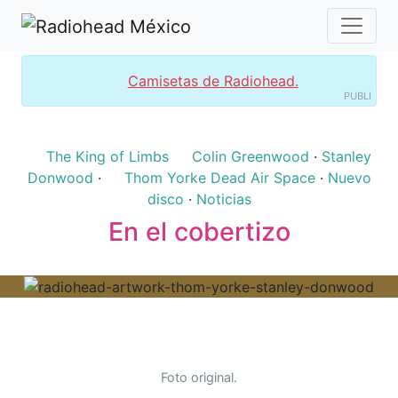
Camisetas de Radiohead.
PUBLI
The King of Limbs
Colin Greenwood
·
Stanley
Donwood
·
Thom Yorke
Dead Air Space
·
Nuevo
disco
·
Noticias
En el cobertizo
Foto original.