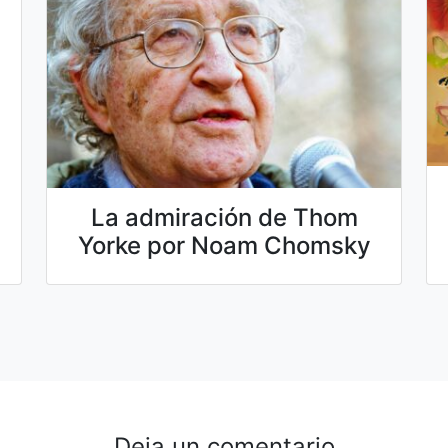
La admiración de Thom
Yorke por Noam Chomsky
Deja un comentario