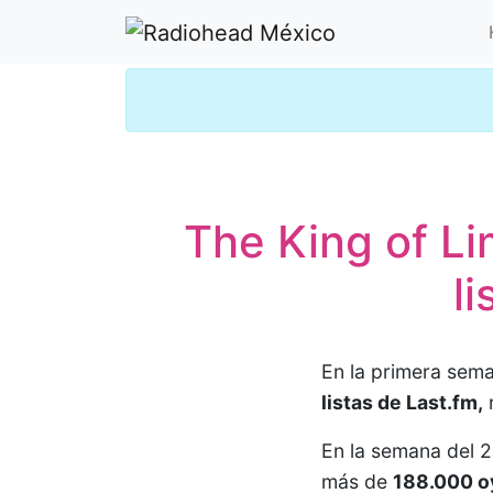
The King of L
l
En la primera sem
listas de Last.fm,
r
En la semana del 2
más de
188.000 o