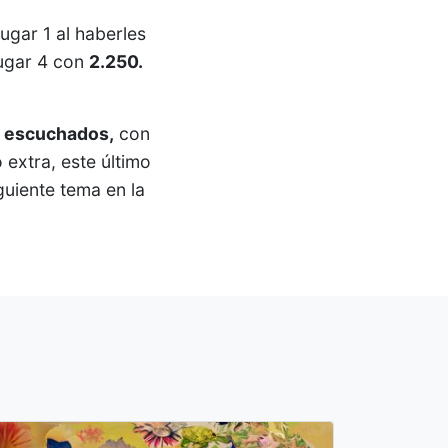
lugar 1 al haberles
lugar 4 con
2.250.
 escuchados,
con
 extra, este último
guiente tema en la